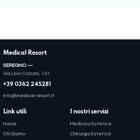
Medical Resort
SEREGNO —
Via Livio Colzani, 137
+39 0362 245281
info@medical-resort.it
Link utili
I nostri servizi
Home
Medicina Estetica
Chi Siamo
Chirurgia Estetica