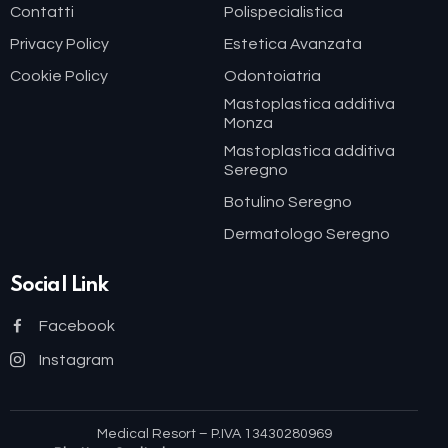
Contatti
Polispecialistica
Privacy Policy
Estetica Avanzata
Cookie Policy
Odontoiatria
Mastoplastica additiva
Monza
Mastoplastica additiva
Seregno
Botulino Seregno
Dermatologo Seregno
Social Link
Facebook
Instagram
Medical Resort
– P.IVA 13430280969