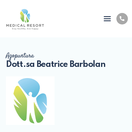
Agopuntura
Dott.sa Beatrice Barbolan