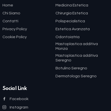
Home
Medicina Estetica
Chi Siamo
Chirurgia Estetica
Contatti
Polispecialistica
Privacy Policy
Estetica Avanzata
Cookie Policy
Odontoiatria
Mastoplastica additiva
Monza
Mastoplastica additiva
Seregno
Botulino Seregno
Dermatologo Seregno
Social Link
Facebook
Instagram