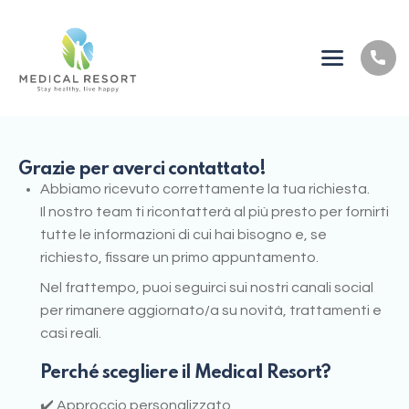
Grazie per averci contattato!
Abbiamo ricevuto correttamente la tua richiesta.
Il nostro team ti ricontatterà al più presto per fornirti
tutte le informazioni di cui hai bisogno e, se
richiesto, fissare un primo appuntamento.
Nel frattempo, puoi seguirci sui nostri canali social
per rimanere aggiornato/a su novità, trattamenti e
casi reali.
Perché scegliere il Medical Resort?
✔️ Approccio personalizzato