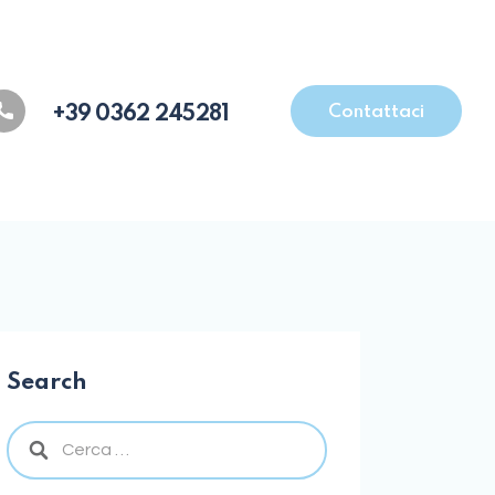
Contattaci
+39 0362 245281
Search