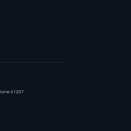
izione 01207