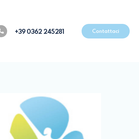
Contattaci
+39 0362 245281