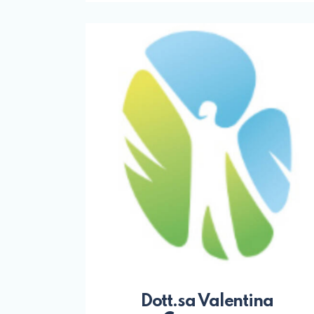
Dott.sa Valentina