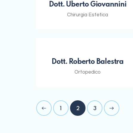
Dott. Uberto Giovannini
Chirurgia Estetica
Dott. Roberto Balestra
Ortopedico
<
1
2
>
3