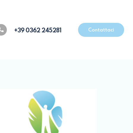
Contattaci
+39 0362 245281